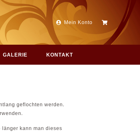
Mein Konto
GALERIE
KONTAKT
ntlang geflochten werden.
erwenden.
to länger kann man dieses