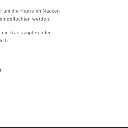
der um die Haare im Nacken
 eingeflochten werden.
 mit Rastazöpfen oder
ich.
f