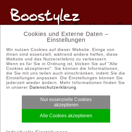
Cookies und Externe Daten –
Einstellungen
Wir nutzen Cookies auf dieser Website. Einige von
Email: kontakt@boostylez.de
ihnen sind essenziell, während andere helfen, diese
Website und das Nutzererlebnis zu verbessern.
Wenn es für Sie in Ordnung ist, klicken Sie auf "Alle
Tel.: 03628 58 58 35
Cookies akzeptieren". Sie können die Informationen,
die Sie mit uns teilen auch einschränken, indem Sie die
Einstellungen anpassen. Die Einstellungen können Sie
jederzeit wieder ändern. Mehr Informationen finden Sie
© Copyright 2012 - 2026 | Boostylez
in unserer
Datenschutzerklärung
.
Nur essenzielle Cookies
Allgemeine Geschäftsbedingungen
akzeptieren
Alle Cookies akzeptieren
Impressum