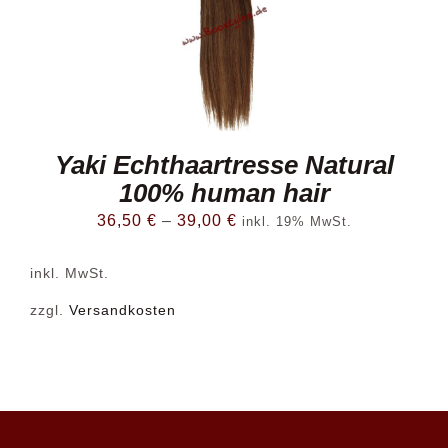
Yaki Echthaartresse Natural
100% human hair
36,50
€
–
39,00
€
inkl. 19% MwSt.
inkl. MwSt.
zzgl.
Versandkosten