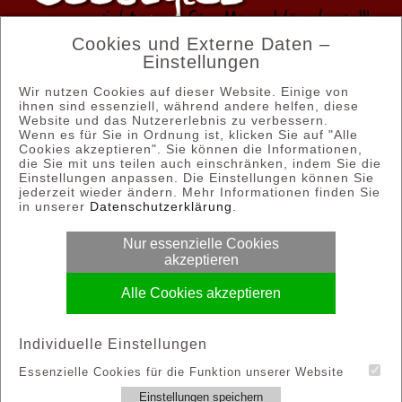
Cookies und Externe Daten –
Einstellungen
Wir nutzen Cookies auf dieser Website. Einige von
Email: kontakt@boostylez.de
ihnen sind essenziell, während andere helfen, diese
Website und das Nutzererlebnis zu verbessern.
Wenn es für Sie in Ordnung ist, klicken Sie auf "Alle
Tel.: 03628 58 58 35
Cookies akzeptieren". Sie können die Informationen,
die Sie mit uns teilen auch einschränken, indem Sie die
Einstellungen anpassen. Die Einstellungen können Sie
jederzeit wieder ändern. Mehr Informationen finden Sie
© Copyright 2012 - 2026 | Boostylez
in unserer
Datenschutzerklärung
.
Nur essenzielle Cookies
Allgemeine Geschäftsbedingungen
akzeptieren
Alle Cookies akzeptieren
Impressum
Individuelle Einstellungen
Widerrufsbelehrung
Essenzielle Cookies für die Funktion unserer Website
Einstellungen speichern