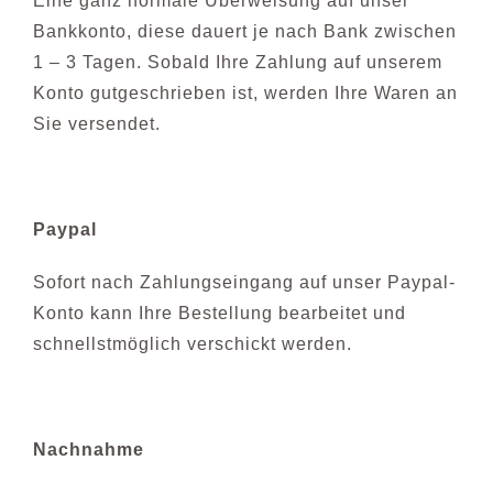
Eine ganz normale Überweisung auf unser
Haarblog
Bankkonto, diese dauert je nach Bank zwischen
1 – 3 Tagen. Sobald Ihre Zahlung auf unserem
Konto gutgeschrieben ist, werden Ihre Waren an
Galerie
Sie versendet.
Kontakt
Paypal
Sofort nach Zahlungseingang auf unser Paypal-
Konto kann Ihre Bestellung bearbeitet und
schnellstmöglich verschickt werden.
Nachnahme