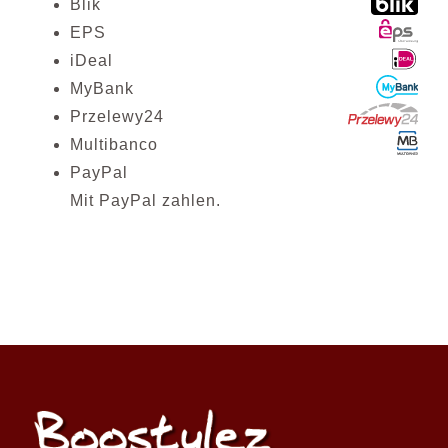
Blik
EPS
iDeal
MyBank
Przelewy24
Multibanco
PayPal
Mit PayPal zahlen.