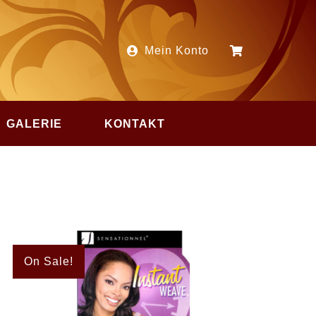
Mein Konto
GALERIE
KONTAKT
On Sale!