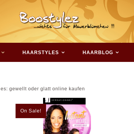
HAARSTYLES
HAARBLOG
s: gewellt oder glatt online kaufen
On Sale!