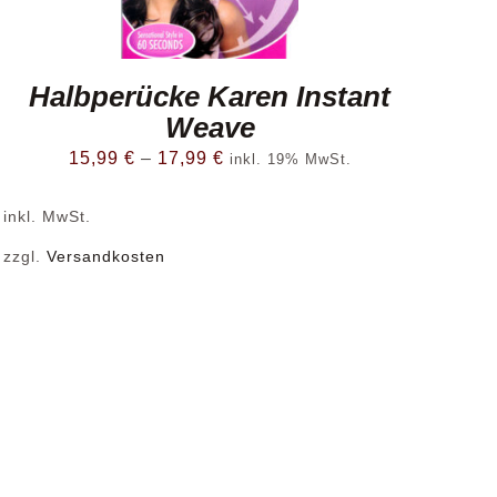
Halbperücke Karen Instant
Weave
15,99
€
–
17,99
€
inkl. 19% MwSt.
inkl. MwSt.
zzgl.
Versandkosten