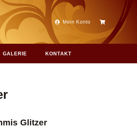
Mein Konto
GALERIE
KONTAKT
er
mis Glitzer