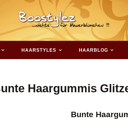
HAARSTYLES
HAARBLOG
unte Haargummis Glitz
Bunte Haargum