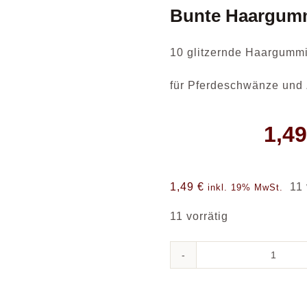
Bunte Haargumm
10 glitzernde Haargummi
für Pferdeschwänze und
1,4
1,49
€
11 
inkl. 19% MwSt.
11 vorrätig
Bunte
Haar
Glitze