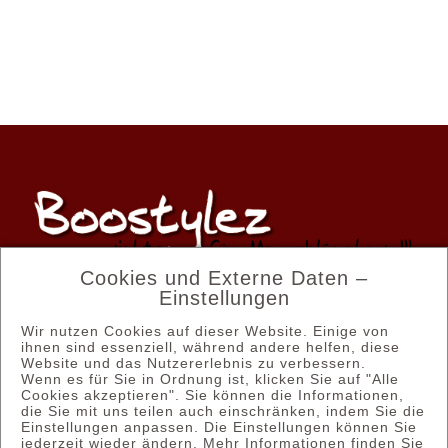
Cookies und Externe Daten –
Einstellungen
Wir nutzen Cookies auf dieser Website. Einige von
Email: kontakt@boostylez.de
ihnen sind essenziell, während andere helfen, diese
Website und das Nutzererlebnis zu verbessern.
Wenn es für Sie in Ordnung ist, klicken Sie auf "Alle
Tel.: 03628 58 58 35
Cookies akzeptieren". Sie können die Informationen,
die Sie mit uns teilen auch einschränken, indem Sie die
Einstellungen anpassen. Die Einstellungen können Sie
jederzeit wieder ändern. Mehr Informationen finden Sie
© Copyright 2012 - 2026 | Boostylez