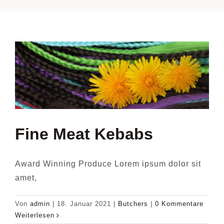
Haarblog
Galerie
Kontakt
Fine Meat Kebabs
Award Winning Produce Lorem ipsum dolor sit
amet,
Von
admin
|
18. Januar 2021
|
Butchers
|
0 Kommentare
Weiterlesen