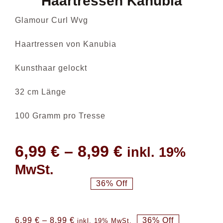
Haartressen Kanubia
Glamour Curl Wvg
Haartressen von Kanubia
Kunsthaar gelockt
32 cm Länge
100 Gramm pro Tresse
6,99
€
–
8,99
€
inkl. 19%
MwSt.
36% Off
6,99
€
–
8,99
€
36% Off
inkl. 19% MwSt.