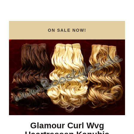
Haarblog
Galerie
ON SALE NOW!
Kontakt
Glamour Curl Wvg