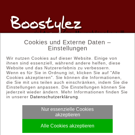
Cookies und Externe Daten –
Einstellungen
Wir nutzen Cookies auf dieser Website. Einige von
Email: kontakt@boostylez.de
ihnen sind essenziell, während andere helfen, diese
Website und das Nutzererlebnis zu verbessern.
Wenn es für Sie in Ordnung ist, klicken Sie auf "Alle
Tel.: 03628 58 58 35
Cookies akzeptieren". Sie können die Informationen,
die Sie mit uns teilen auch einschränken, indem Sie die
Einstellungen anpassen. Die Einstellungen können Sie
© Copyright 2012 - 2026 | Boostylez
jederzeit wieder ändern. Mehr Informationen finden Sie
in unserer
Datenschutzerklärung
.
Nur essenzielle Cookies
Allgemeine Geschäftsbedingungen
akzeptieren
Alle Cookies akzeptieren
Impressum